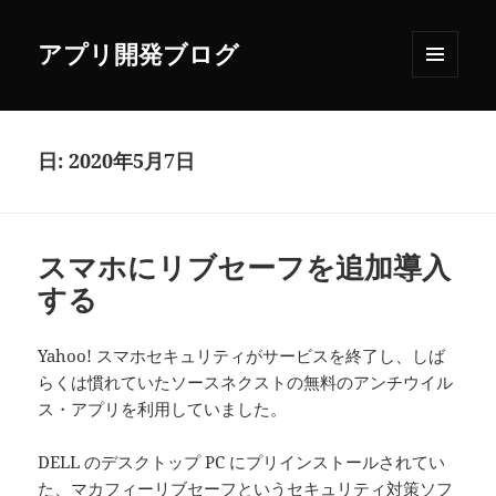
アプリ開発ブログ
メニュ
ーとウ
ィジェ
ット
日:
2020年5月7日
スマホにリブセーフを追加導入
する
Yahoo! スマホセキュリティがサービスを終了し、しば
らくは慣れていたソースネクストの無料のアンチウイル
ス・アプリを利用していました。
DELL のデスクトップ PC にプリインストールされてい
た、マカフィーリブセーフというセキュリティ対策ソフ