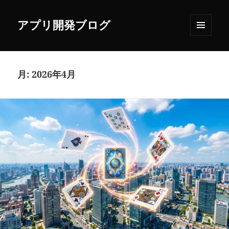
アプリ開発ブログ
メニュ
ーとウ
ィジェ
ット
月:
2026年4月