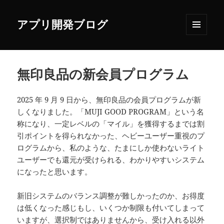
アプリ開発ブログ
メニュ
ーとウ
ィジェ
ット
無印良品の新会員プログラム
2025 年 9 月 9 日から、無印良品の会員プログラムが新
しくなりました。「MUJI GOOD PROGRAM」という名
称になり、一定レベルの「マイル」を獲得するまでは割
引ポイントを得られなかった、ヘビーユーザー重視のプ
ログラムから、私のような、たまにしか使わないライト
ユーザーでも還元が受けられる、わかりやすいシステム
になったと思います。
新旧システムのバランス調整が難しかったのか、お得度
は低くなった感じもし、いくつか制限も付いてしまって
いますが、選択制ではありませんから、受け入れる以外