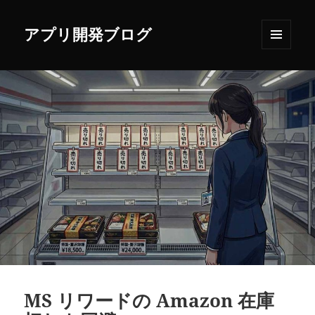
アプリ開発ブログ
メニュ
ーとウ
ィジェ
ット
MS リワードの Amazon 在庫