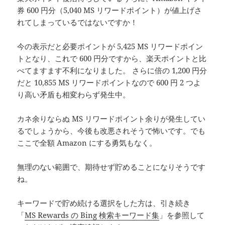
券 600 円分（5,040 MS リワードポイント）が値上げさ
れてしまっているではないですか！
今の表示だと必要ポイントが 5,425 MS リワードポイン
トとなり、これで 600 円分ですから、楽天ポイントと比
べてますます不利になりました。 さらに倍の 1,200 円分
だと 10,855 MS リワードポイントなので 600 円 2 つよ
り高い矛盾も相変わらず発生中。
カネ余りならぬ MS リワードポイント余りが発生してい
るでしょうから、今後も改悪されそうで怖いです。でも
ここで全額 Amazon にする勇気もなく。
無理のない範囲で、期待せず貯めることになりそうです
ね。
キーワードで貯め続ける選択をした方は、引き続き
「
MS Rewards の Bing 検索キーワード集
」を参照して