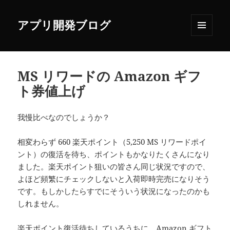
アプリ開発ブログ
メニュ
ーとウ
ィジェ
ット
MS リワードの Amazon ギフ
ト券値上げ
我慢比べなのでしょうか？
相変わらず 660 楽天ポイント（5,250 MS リワードポイ
ント）の復活を待ち、ポイントもかなりたくさんになり
ました。楽天ポイント狙いの皆さん同じ状況ですので、
よほど頻繁にチェックしないと入荷即時完売になりそう
です。もしかしたらすでにそういう状況になったのかも
しれません。
楽天ポイント復活待ちしているうちに、Amazon ギフト