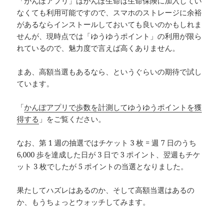
「かんぽアプリ」はかんぽ生命は生命保険に加入してい
なくても利用可能ですので、スマホのストレージに余裕
があるならインストールしておいても良いのかもしれま
せんが、現時点では「ゆうゆうポイント」の利用が限ら
れているので、魅力度で言えば高くありません。
まあ、高額当選もあるなら、というぐらいの期待で試し
ています。
「
かんぽアプリで歩数を計測してゆうゆうポイントを獲
得する
」をご覧ください。
なお、第 1 週の抽選ではチケット 3 枚 = 週 7 日のうち
6,000 歩を達成した日が 3 日で 3 ポイント、翌週もチケ
ット 3 枚でしたが 5 ポイントの当選となりました。
果たしてハズレはあるのか、そして高額当選はあるの
か、もうちょっとウォッチしてみます。