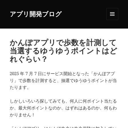
アプリ開発ブログ
メニュ
ーとウ
ィジェ
ット
かんぽアプリで歩数を計測して
当選するゆうゆうポイントはど
れぐらい？
2025 年 7 月 7 日にサービス開始となった「かんぽアプ
リ」で歩数を計測すると、抽選でゆうゆうポイントが当
たります。
しかしいろいろ探してみても、何人に何ポイント当たる
か、最大何ポイントなのか、はずれはあるのか、何もわ
かりません！