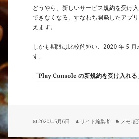
どうやら、新しいサービス規約を受け入れなけ
できなくなる、すなわち開発したアプリ
えます。
しかも期限は比較的短い、2020 年 5
す。
「
Play Console の新規約を受け入れる
投
作
カ
2020年5月6日
サイト編集者
メモ
,
記
稿
成
テ
日:
者
ゴ