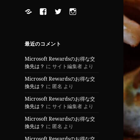
Yelp
Facebook
Twitter
Instagram
最近のコメント
Microsoft Rewardsのお得な交
換先は？
に
サイト編集者
より
Microsoft Rewardsのお得な交
換先は？
に
匿名
より
Microsoft Rewardsのお得な交
換先は？
に
サイト編集者
より
Microsoft Rewardsのお得な交
換先は？
に
匿名
より
Microsoft Rewardsのお得な交