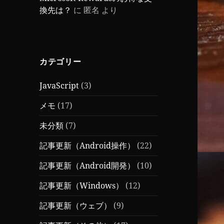
換先は？
に
匿名
より
カテゴリー
JavaScript
(3)
メモ
(17)
未分類
(7)
記事更新（Android操作）
(22)
記事更新（Android開発）
(10)
記事更新（Windows）
(12)
記事更新（ウェブ）
(9)