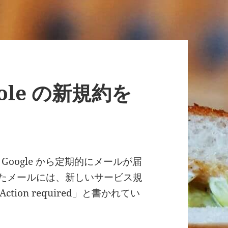
nsole の新規約を
Google から定期的にメールが届
に届いたメールには、新しいサービス規
on required」と書かれてい