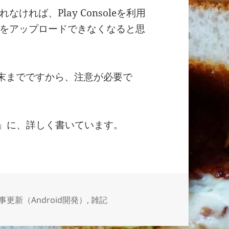
れば、Play Consoleを利用
をアップロードできなくなると思
 月末までですから、注意が必要で
」に、詳しく書いています。
事更新（Android開発）
,
雑記