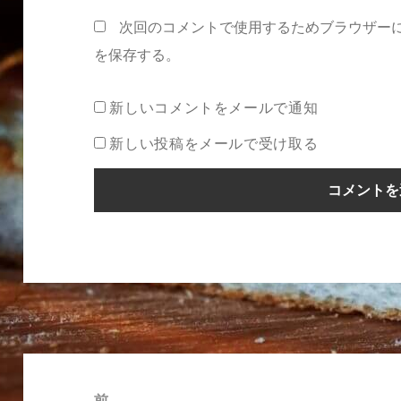
次回のコメントで使用するためブラウザー
を保存する。
新しいコメントをメールで通知
新しい投稿をメールで受け取る
投
稿
前