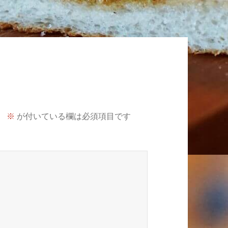
。
※
が付いている欄は必須項目です