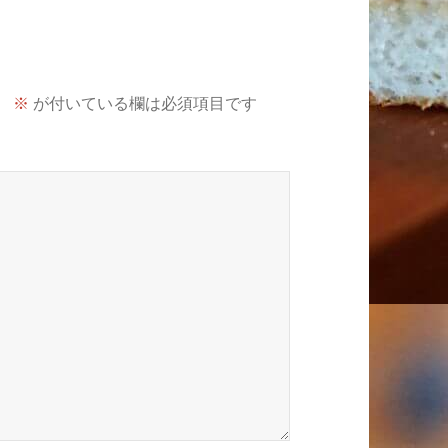
。
※
が付いている欄は必須項目です