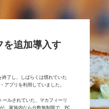
フを追加導入す
ビスを終了し、しばらくは慣れていた
・アプリを利用していました。
ンストールされていた、マカフィーリ
が、家族内なら台数無制限で、PC