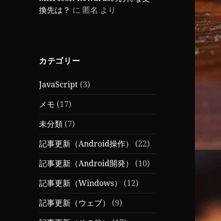
換先は？
に
匿名
より
カテゴリー
JavaScript
(3)
メモ
(17)
未分類
(7)
記事更新（Android操作）
(22)
記事更新（Android開発）
(10)
記事更新（Windows）
(12)
記事更新（ウェブ）
(9)