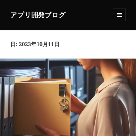
アプリ開発ブログ
メニュ
ーとウ
ィジェ
ット
日:
2023年10月11日