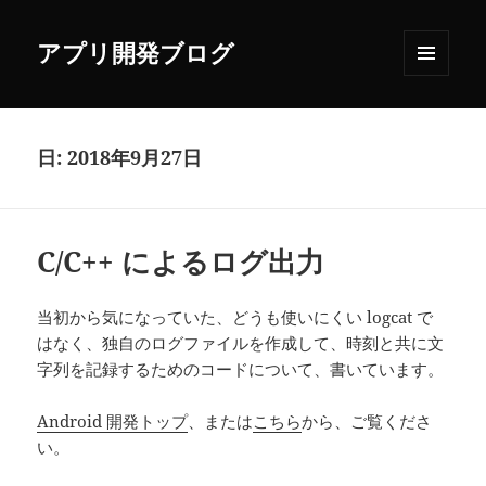
アプリ開発ブログ
メニュ
ーとウ
ィジェ
ット
日:
2018年9月27日
C/C++ によるログ出力
当初から気になっていた、どうも使いにくい logcat で
はなく、独自のログファイルを作成して、時刻と共に文
字列を記録するためのコードについて、書いています。
Android 開発トップ
、または
こちら
から、ご覧くださ
い。